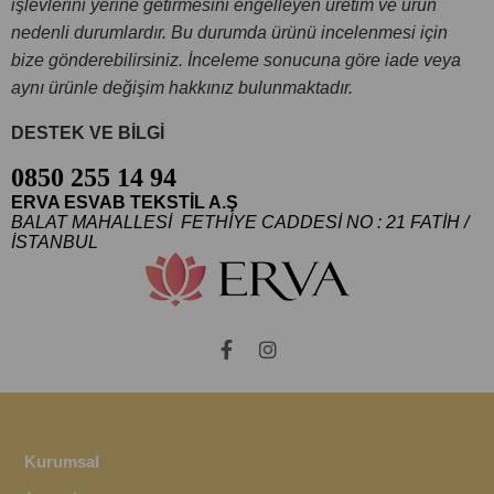
işlevlerini yerine getirmesini engelleyen üretim ve ürün
nedenli durumlardır. Bu durumda ürünü incelenmesi için
bize gönderebilirsiniz. İnceleme sonucuna göre iade veya
aynı ürünle değişim hakkınız bulunmaktadır.
DESTEK VE BİLGİ
0850 255 14 94
ERVA ESVAB TEKSTİL A.Ş
BALAT MAHALLESİ FETHİYE CADDESİ NO : 21 FATİH /
İSTANBUL
Kurumsal