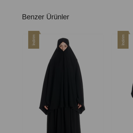
Benzer Ürünler
İndirim
İndirim