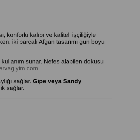
ı
sı, konforlu kalıbı ve kaliteli işçiliğiyle
ken, iki parçalı Afgan tasarımı gün boyu
r kullanım sunar. Nefes alabilen dokusu
ervagiyim.com
ylığı sağlar.
Gipe veya Sandy
ik sağlar.