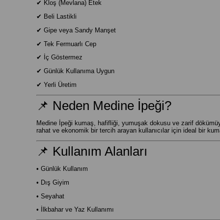
✔ Kloş (Mevlana) Etek
✔ Beli Lastikli
✔ Gipe veya Sandy Manşet
✔ Tek Fermuarlı Cep
✔ İç Göstermez
✔ Günlük Kullanıma Uygun
✔ Yerli Üretim
📌 Neden Medine İpeği?
Medine İpeği kumaş, hafifliği, yumuşak dokusu ve zarif dökümüyle
rahat ve ekonomik bir tercih arayan kullanıcılar için ideal bir kum
📌 Kullanım Alanları
• Günlük Kullanım
• Dış Giyim
• Seyahat
• İlkbahar ve Yaz Kullanımı