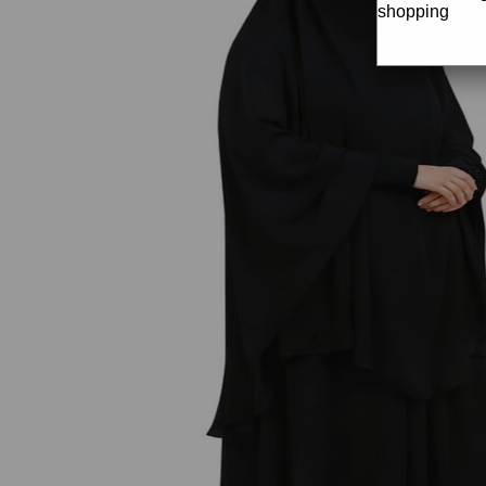
shopping