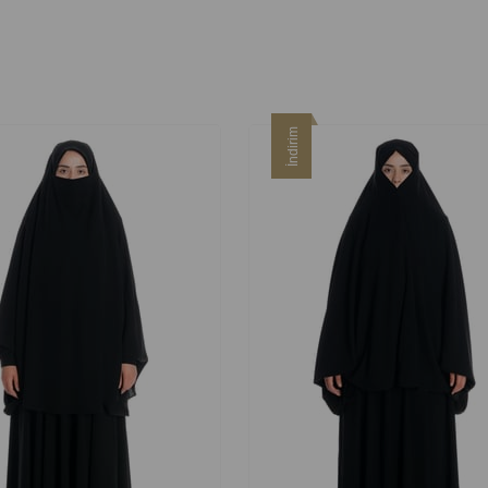
İndirim