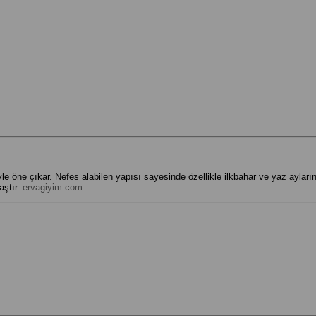
 öne çıkar. Nefes alabilen yapısı sayesinde özellikle ilkbahar ve yaz aylarınd
aştır.
ervagiyim.com