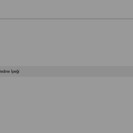
edine İpeği