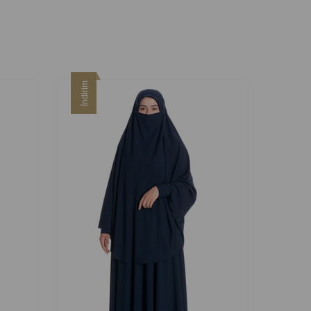
İndirim
İndirim