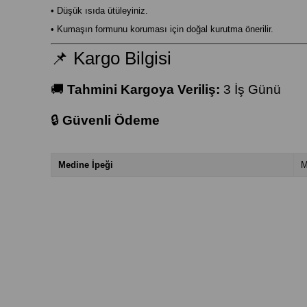
• Düşük ısıda ütüleyiniz.
• Kumaşın formunu koruması için doğal kurutma önerilir.
📌 Kargo Bilgisi
🚚
Tahmini Kargoya Veriliş:
3 İş Günü
🔒
Güvenli Ödeme
Medine İpeği
M