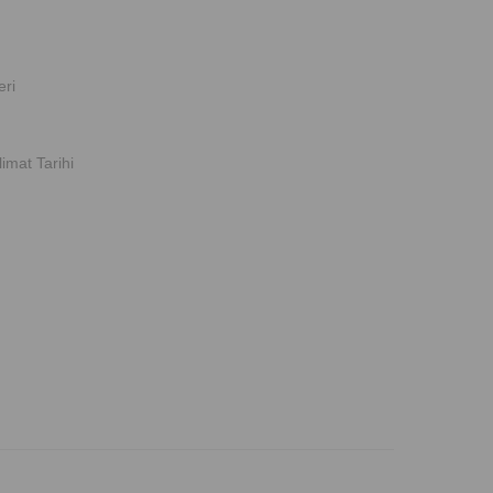
eri
imat Tarihi