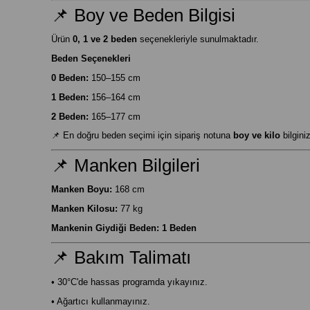
📌 Boy ve Beden Bilgisi
Ürün
0, 1 ve 2 beden
seçenekleriyle sunulmaktadır.
Beden Seçenekleri
0 Beden:
150–155 cm
1 Beden:
156–164 cm
2 Beden:
165–177 cm
📌 En doğru beden seçimi için sipariş notuna
boy ve kilo
bilgini
📌 Manken Bilgileri
Manken Boyu:
168 cm
Manken Kilosu:
77 kg
Mankenin Giydiği Beden:
1 Beden
📌 Bakım Talimatı
• 30°C'de hassas programda yıkayınız.
• Ağartıcı kullanmayınız.