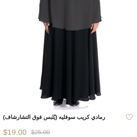
رمادي كريب سوفليه (يُلبس فوق التشارشاف)
$19.00
$25.00