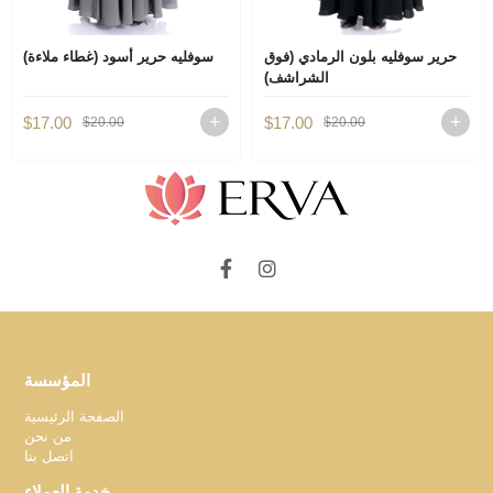
حرير سوفليه بلون الرمادي (فوق
سوفليه حرير أسود (غطاء ملاءة)
الشراشف)
$17.00
$17.00
$20.00
$20.00
المؤسسة
الصفحة الرئيسية
من نحن
اتصل بنا
خدمة العملاء