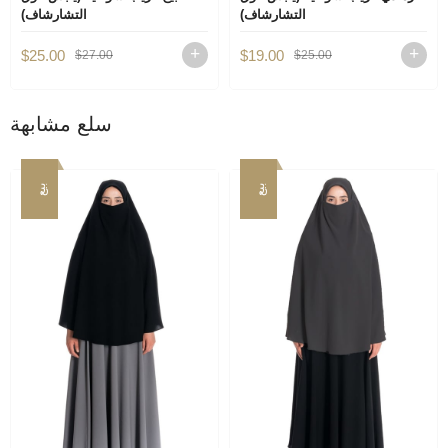
التشارشاف)
التشارشاف)
$25.00
$19.00
$27.00
$25.00
سلع مشابهة
بيع
بيع