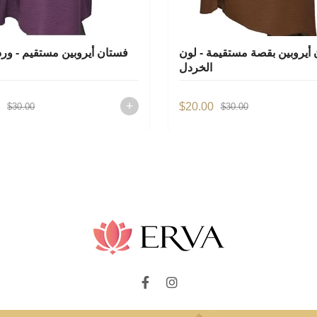
أيروبين بقصة مستقيمة - لون
فستان أيروبين مستقيم - ورد
الخردل
0
$20.00
$30.00
$30.00