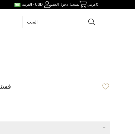
0
عربتي
تسجيل دخول العضو
العربية - USD
فستا