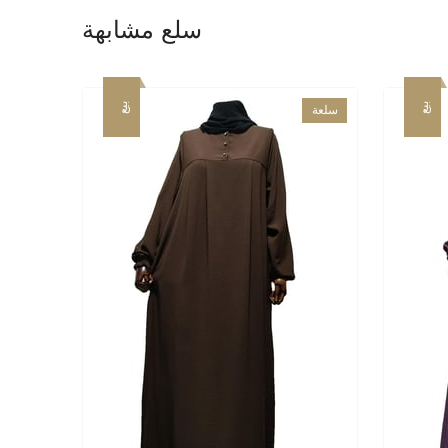
سلع مشابهة
بيع
بيع
سلعة
جديدة