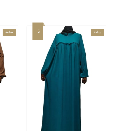
بيع
بيع
سلعة
سلعة
جديدة
جديدة