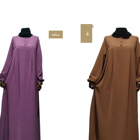
بيع
سلعة
جديدة