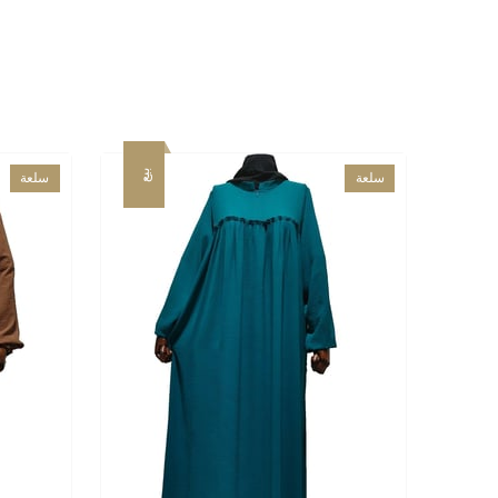
بيع
بيع
سلعة
سلعة
جديدة
جديدة