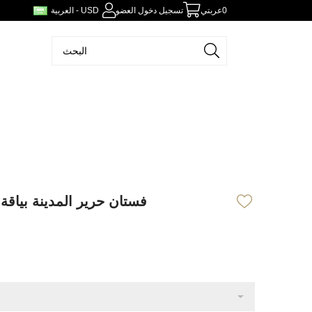
0
عربتي
تسجيل دخول العضو
العربية - USD
فستان حرير المدينة بياقة