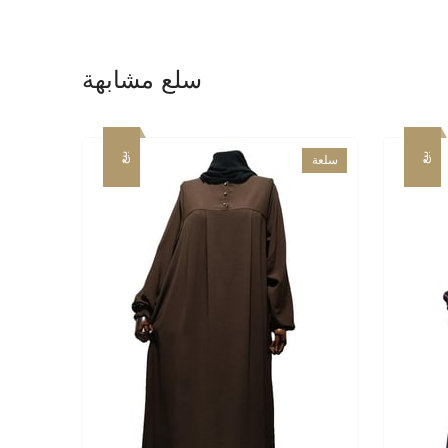
سلع مشابهة
بيع
بيع
سلعة
جديدة