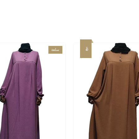
بيع
سلعة
جديدة