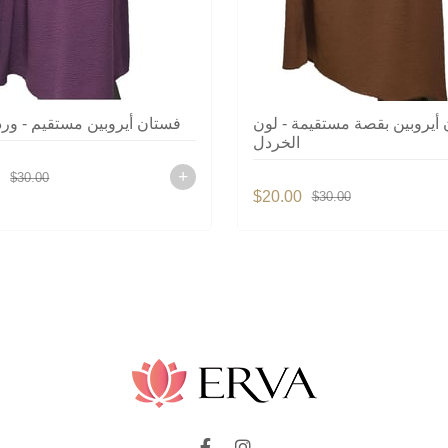
أيروبين بقصة مستقيمة - لون
فستان أيروبين مستقيم - ورد
الخردل
0
$30.00
$20.00
$30.00