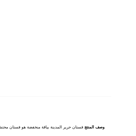
وصف المنتج
فستان حرير المدينة بياقة منخفضة هو فستان محتشم أ