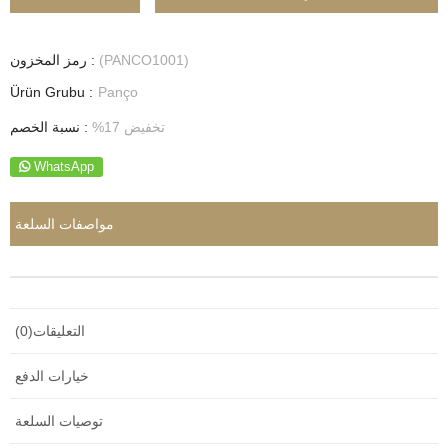
(PANCO1001)
رمز المخزون
Ürün Grubu :
Panço
تخفيض
17
%
:
نسبة الخصم
WhatsApp
مواصفات السلعة
التعليقات
(0)
خيارات الدفع
توصيات السلعة