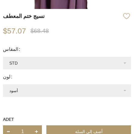
نسيج ختم المعطف
$57.07
$68.48
المقاس
لون
ADET