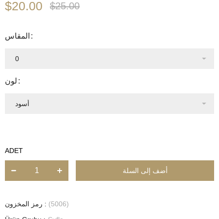
$20.00
$25.00
المقاس
لون
ADET
(5006)
رمز المخزون