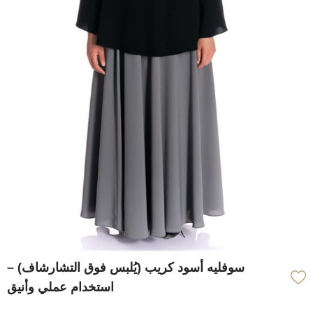
سوفليه أسود كريب (يُلبس فوق التشارشاف) –
استخدام عملي وأنيق