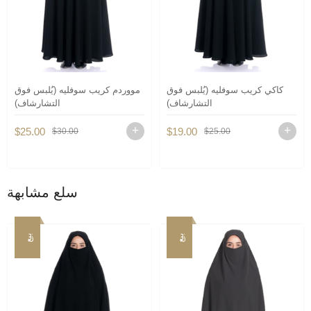
كاكي كريب سوفليه (يُلبس فوق
مووردم كريب سوفليه (يُلبس فوق
التشارشاف)
التشارشاف)
$25.00
$19.00
$30.00
$25.00
سلع مشابهة
بيع
بيع