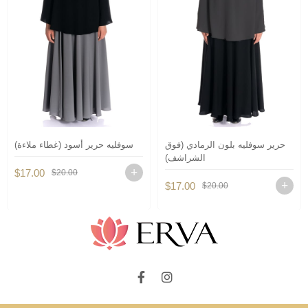
حرير سوفليه بلون الرمادي (فوق
سوفليه حرير أسود (غطاء ملاءة)
الشراشف)
$17.00
$20.00
$17.00
$20.00