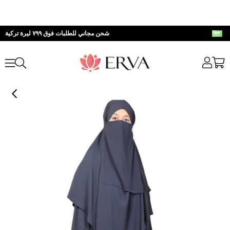
شحن مجاني للطلبات فوق ٧٩٩ ليرة تركية