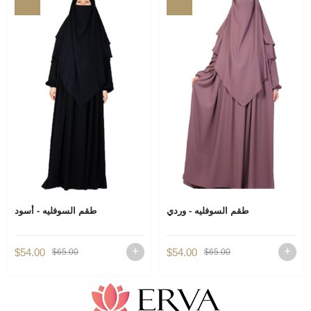
طقم السوفليه - وردي
طقم السوفليه - أسود
$54.00
$54.00
$65.00
$65.00