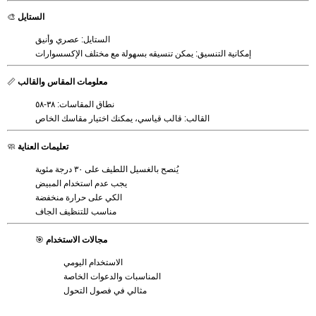
الستايل
🎨
الستايل: عصري وأنيق
إمكانية التنسيق: يمكن تنسيقه بسهولة مع مختلف الإكسسوارات
معلومات المقاس والقالب
📏
نطاق المقاسات: ٣٨-٥٨
القالب: قالب قياسي، يمكنك اختيار مقاسك الخاص
تعليمات العناية
🧼
يُنصح بالغسيل اللطيف على ٣٠ درجة مئوية
يجب عدم استخدام المبيض
الكي على حرارة منخفضة
مناسب للتنظيف الجاف
مجالات الاستخدام
🎯
الاستخدام اليومي
المناسبات والدعوات الخاصة
مثالي في فصول التحول