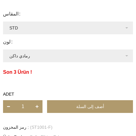
المقاس
لون
3
ADET
(ST1001-F)
رمز المخزون