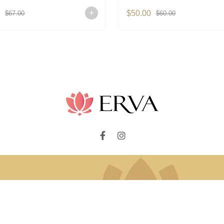
0
$50.00
$67.00
$60.00
المساعدة
خدمة الع
الإرجاع والاستبدال
الع
الدفع بالحوالة البنكية
طل
تتبع الشحنة
الشحن والت