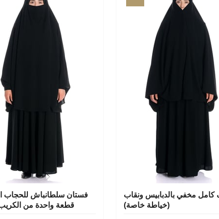
امل مخفي بالدبابيس ونقاب
فستان سلطانباش للحجاب ال
(خياطة خاصة)
قطعة واحدة من الكريب 