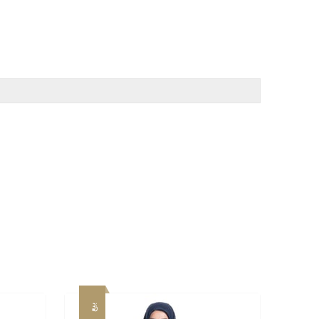
بيع
بيع