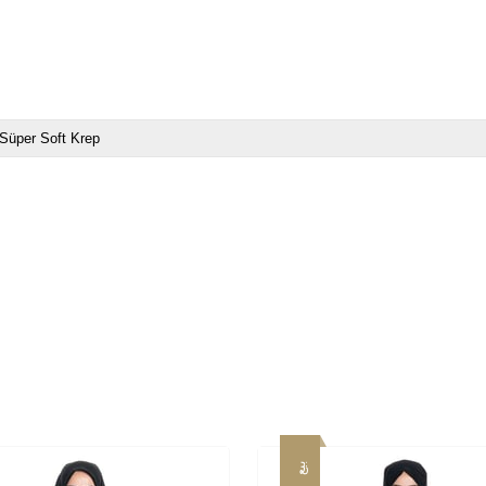
Süper Soft Krep
بيع