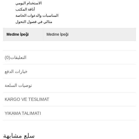
الاستخدام اليومي
أناقة المكتب
المناسبات والدعوات الخاصة
مثالي في فصول التحول
Medine İpeği
Medine İpeği
التعليقات
(0)
خيارات الدفع
توصيات السلعة
KARGO VE TESLIMAT
YIKAMA TALIMATI
سلع مشابهة