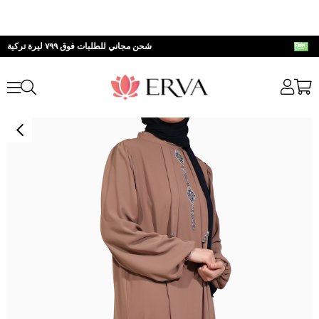
شحن مجاني للطلبات فوق ٧٩٩ ليرة تركية