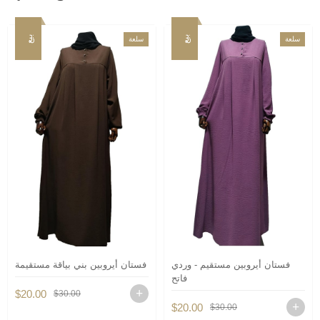
بيع
بيع
سلعة
سلعة
جديدة
جديدة
فستان أيروبين مستقيم - وردي
فستان أيروبين بني بياقة مستقيمة
فاتح
$20.00
$30.00
$20.00
$30.00