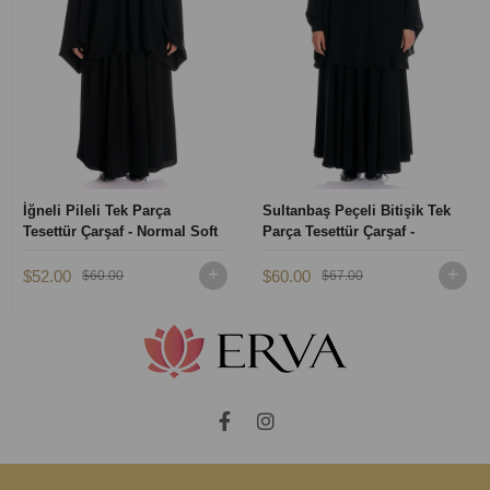
İğneli Pileli Tek Parça
Sultanbaş Peçeli Bitişik Tek
Tesettür Çarşaf - Normal Soft
Parça Tesettür Çarşaf -
Krep - Siyah
Normal Soft Krep - Siyah
$52.00
$60.00
$60.00
$67.00