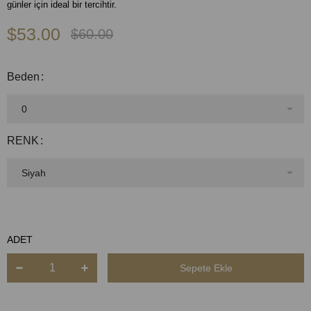
günler için ideal bir tercihtir.
$53.00
$60.00
Beden
RENK
ADET