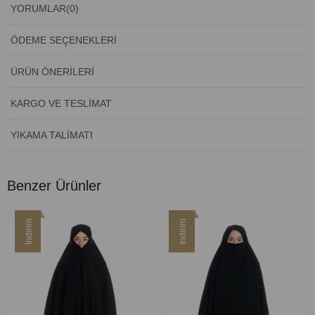
YORUMLAR
(0)
ÖDEME SEÇENEKLERI
ÜRÜN ÖNERILERI
KARGO VE TESLIMAT
YIKAMA TALIMATI
Benzer Ürünler
İndirim
İndirim