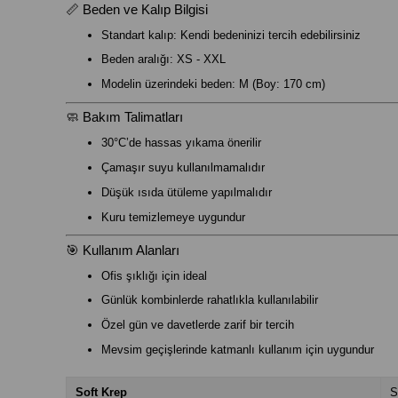
📏 Beden ve Kalıp Bilgisi
Standart kalıp: Kendi bedeninizi tercih edebilirsiniz
Beden aralığı: XS - XXL
Modelin üzerindeki beden: M (Boy: 170 cm)
🧼 Bakım Talimatları
30°C’de hassas yıkama önerilir
Çamaşır suyu kullanılmamalıdır
Düşük ısıda ütüleme yapılmalıdır
Kuru temizlemeye uygundur
🎯 Kullanım Alanları
Ofis şıklığı için ideal
Günlük kombinlerde rahatlıkla kullanılabilir
Özel gün ve davetlerde zarif bir tercih
Mevsim geçişlerinde katmanlı kullanım için uygundur
Soft Krep
S