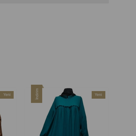
İndirim
İndirim
Yeni
Yeni
Ürün
Ürün