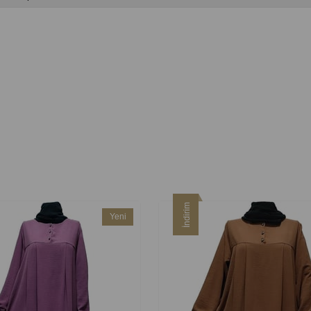
İndirim
Yeni
Ürün