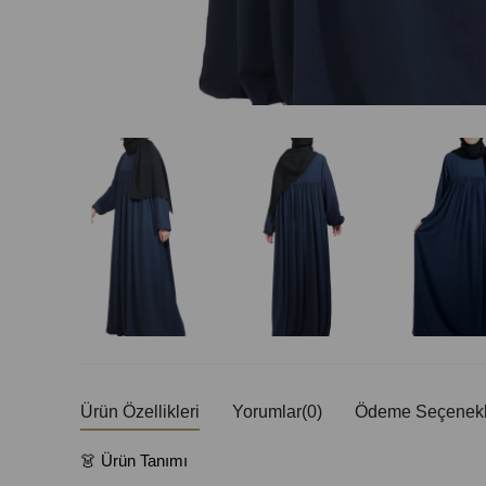
Ürün Özellikleri
Yorumlar
(0)
Ödeme Seçenekl
👗 Ürün Tanımı