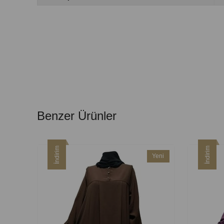
Benzer Ürünler
İndirim
İndirim
Yeni
Ürün