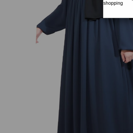
shopping