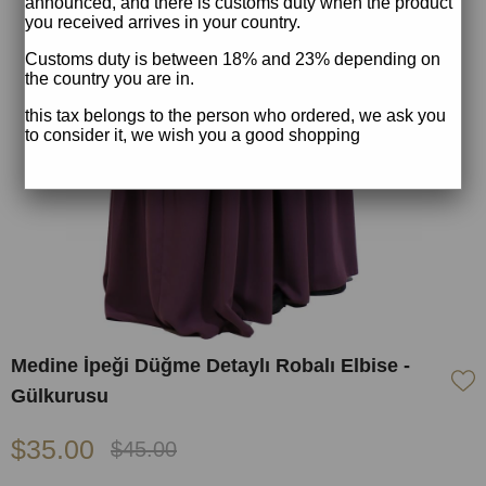
announced, and there is customs duty when the product
you received arrives in your country.
Customs duty is between 18% and 23% depending on
the country you are in.
this tax belongs to the person who ordered, we ask you
to consider it, we wish you a good shopping
Medine İpeği Düğme Detaylı Robalı Elbise -
Gülkurusu
$35.00
$45.00