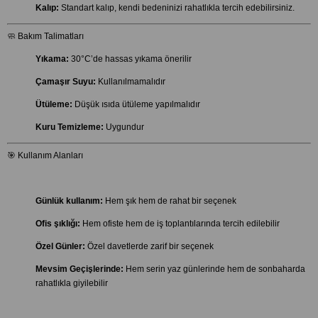
Kalıp:
Standart kalıp, kendi bedeninizi rahatlıkla tercih edebilirsiniz.
🧼 Bakım Talimatları
Yıkama:
30°C’de hassas yıkama önerilir
Çamaşır Suyu:
Kullanılmamalıdır
Ütüleme:
Düşük ısıda ütüleme yapılmalıdır
Kuru Temizleme:
Uygundur
🎯 Kullanım Alanları
Günlük kullanım:
Hem şık hem de rahat bir seçenek
Ofis şıklığı:
Hem ofiste hem de iş toplantılarında tercih edilebilir
Özel Günler:
Özel davetlerde zarif bir seçenek
Mevsim Geçişlerinde:
Hem serin yaz günlerinde hem de sonbaharda
rahatlıkla giyilebilir