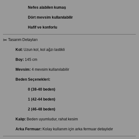
Nefes alabilen kumaş
Dört mevsim kullanılabilir
Hafif ve konforlu
✂️ Tasarım Detayları
Kol:
Uzun kol, kol ağzı lastikli
Boy:
145 cm
Mevsim:
4 mevsim kullanılabilir
Beden Seçenekleri:
0 (38-40 beden)
1 (42-44 beden)
2 (46-48 beden)
Kalıp:
Beden uyumludur, rahat kesim
Arka Fermuar:
Kolay kullanım için arka fermuar detaylıdır