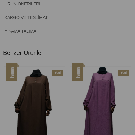
ÜRÜN ÖNERILERI
KARGO VE TESLIMAT
YIKAMA TALIMATI
Benzer Ürünler
İndirim
İndirim
Yeni
Yeni
Ürün
Ürün