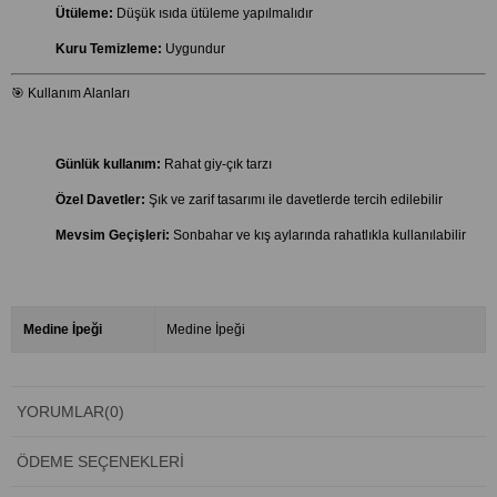
Ütüleme:
Düşük ısıda ütüleme yapılmalıdır
Kuru Temizleme:
Uygundur
🎯 Kullanım Alanları
Günlük kullanım:
Rahat giy-çık tarzı
Özel Davetler:
Şık ve zarif tasarımı ile davetlerde tercih edilebilir
Mevsim Geçişleri:
Sonbahar ve kış aylarında rahatlıkla kullanılabilir
Medine İpeği
Medine İpeği
YORUMLAR
(0)
ÖDEME SEÇENEKLERI