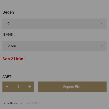
Beden
RENK
2
ADET
Stok Kodu
(EL70001V)