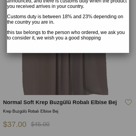
announced, and there is customs duty when the product
you received arrives in your country.
Customs duty is between 18% and 23% depending on
the country you are in.
this tax belongs to the person who ordered, we ask you
to consider it, we wish you a good shopping
Normal Soft Krep Buzgülü Robalı Elbise Bej
Krep Buzgülü Robalı Elbise Bej
$37.00
$45.00