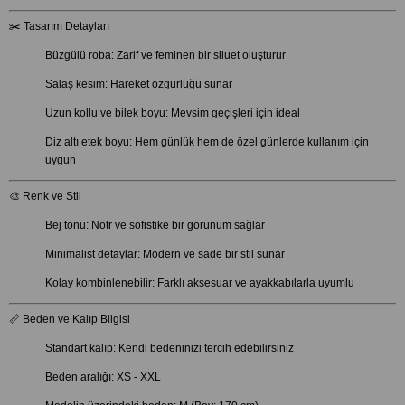
✂️ Tasarım Detayları
Büzgülü roba: Zarif ve feminen bir siluet oluşturur
Salaş kesim: Hareket özgürlüğü sunar
Uzun kollu ve bilek boyu: Mevsim geçişleri için ideal
Diz altı etek boyu: Hem günlük hem de özel günlerde kullanım için
uygun
🎨 Renk ve Stil
Bej tonu: Nötr ve sofistike bir görünüm sağlar
Minimalist detaylar: Modern ve sade bir stil sunar
Kolay kombinlenebilir: Farklı aksesuar ve ayakkabılarla uyumlu
📏 Beden ve Kalıp Bilgisi
Standart kalıp: Kendi bedeninizi tercih edebilirsiniz
Beden aralığı: XS - XXL