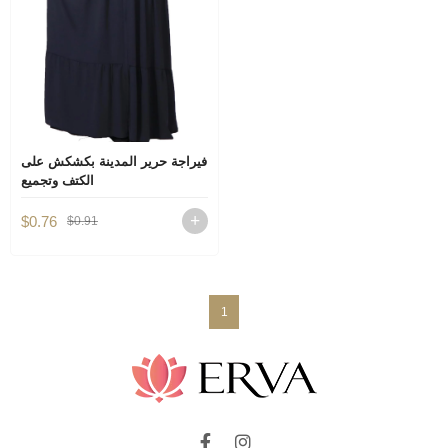
فيراجة حرير المدينة بكشكش على
الكتف وتجميع
$0.76
$0.91
1