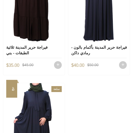
فيراجة حرير المدينة بأكمام بالون -
فيراجة حرير المدينة ثلاثية
رمادي داكن
الطبقات - بني
$35.00
$40.00
$45.00
$50.00
بيع
سلعة
جديدة