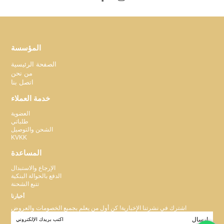
المؤسسة
الصفحة الرئيسية
من نحن
اتصل بنا
خدمة العملاء
العضوية
طلباتي
الشحن والتوصيل
KVKK
المساعدة
الإرجاع والاستبدال
الدفع بالحوالة البنكية
تتبع الشحنة
أخبارنا
اشترك في نشرتنا الإخبارية! كن أول من يعلم بجميع الخصومات والعروض
إرسال