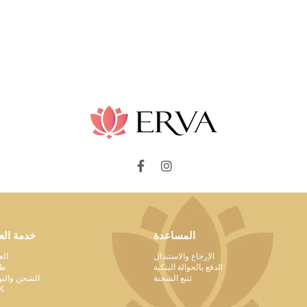
المساعدة
خدمة الع
الإرجاع والاستبدال
الع
الدفع بالحوالة البنكية
طل
تتبع الشحنة
الشحن والت
K